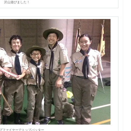
沢山遊びました！
プファイヤーでトップバッター