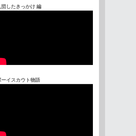
入団したきっかけ 編
ボーイスカウト物語