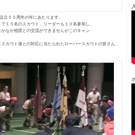
の設立５５周年の年にあたります。
まで１５名のスカウト、リーダーも１０名参加し、
なかなか他団との交流ができませんがこのキャン
にスカウト達との対応に当たられたローバースカウトの皆さん、