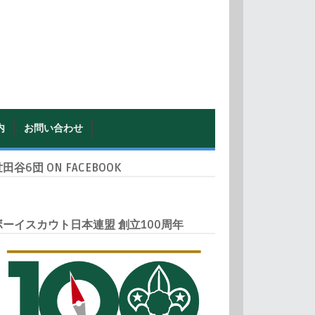
内
お問い合わせ
田谷6団 ON FACEBOOK
ボーイスカウト日本連盟 創立100周年