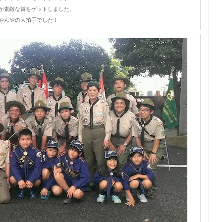
か素敵な賞をゲットしました。
やんやの大拍手でした！