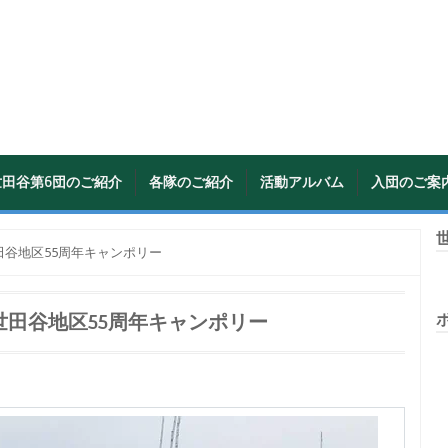
世田谷第6団のご紹介
各隊のご紹介
活動アルバム
入団のご案
世
谷地区55周年キャンポリー
世田谷地区55周年キャンポリー