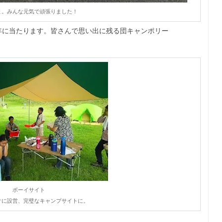
ま。みんな元気で頑張りました！
年に当たります。皆さんで思い出に残る団キャンポリー
ボーイサイト
ぐに設営、完璧なキャンプサイトに。