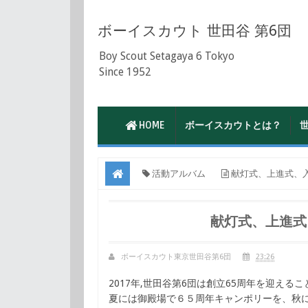
ボーイスカウト 世田谷 第6団
Boy Scout Setagaya 6 Tokyo
Since 1952
HOME
ボーイスカウトとは？
活動アルバム
献灯式、上進式、
献灯式、上進式
ボーイスカウト東京世田谷第6団
23:26
2017年,世田谷第6団は創立65周年を迎える
夏には御殿場で６５周年キャンポリーを、秋