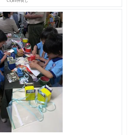
CS,BS仲良し