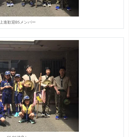
上進歓迎BSメンバー