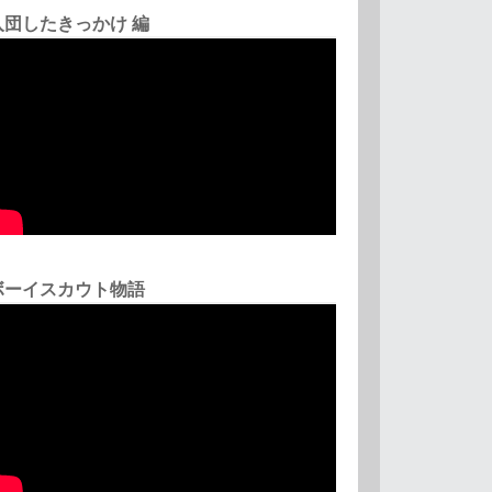
入団したきっかけ 編
ボーイスカウト物語