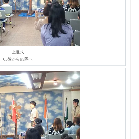
上進式
CS隊からBS隊へ