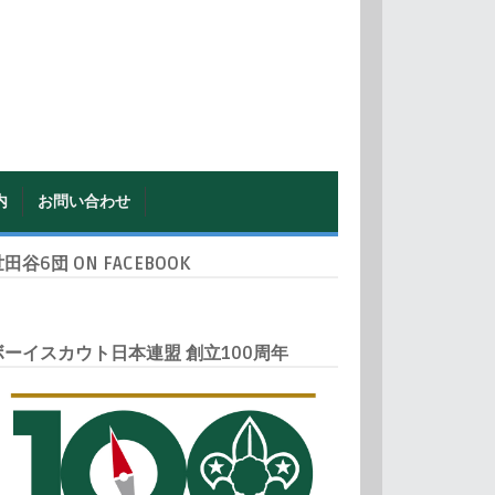
内
お問い合わせ
田谷6団 ON FACEBOOK
ボーイスカウト日本連盟 創立100周年