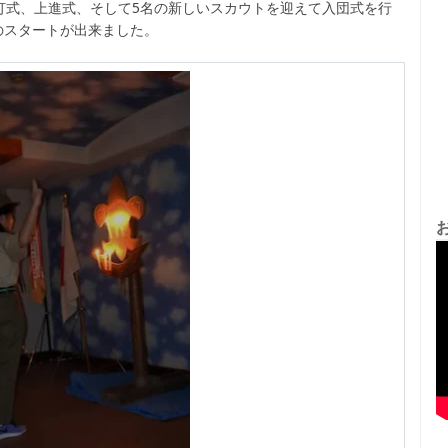
灯式、上進式、そして5名の新しいスカウトを迎えて入団式を行
のスタートが出来ました。