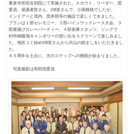
乗泉寺世田谷別院にて実施された。スカウト、リーダー、団
委員、保護者皆さん、OB皆さんで、小雨模様でしたが、
インドアーと境内、団本部等の施設で楽しくできました。
プランは１部セレモニー、２部パインウッドレース大会、３
部唐揚げカレーパーティー、４部各隊スタンツ、ソングで
65th御殿場キャンポリーの想い出をスクリーンで楽しみまし
た。地区コミ始めOB皆さんから沢山の励ましをいただきまし
た。
６５周年を土台に、次のステップへの挑戦が始まりました。
写真撮影は和田団委員