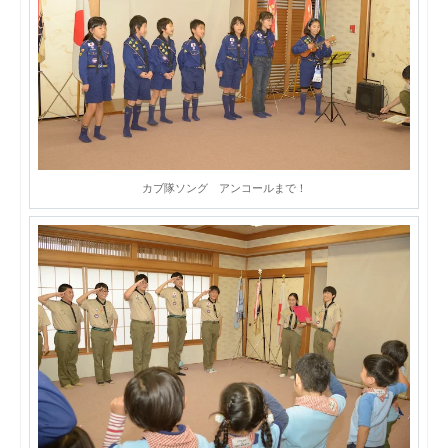
カブ隊ソング アンコールまで！