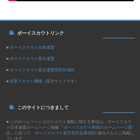
ボーイスカウトリンク
■
ボーイスカウト日本連盟
■
ボーイスカウト東京連盟
■
ボーイスカウト東京連盟世田谷地区
■
世界スカウト機構
（英文サイトです）
このサイトにつきまして
■ このホームページ上のスカウト運動に関する事項は、ボーイスカウ
ト日本連盟ホームページ掲載『
ボーイスカウト関係のホームページ開
設
』に沿って、
ボーイスカウト東京世田谷第6団
の責任のもとに掲載し
ています。