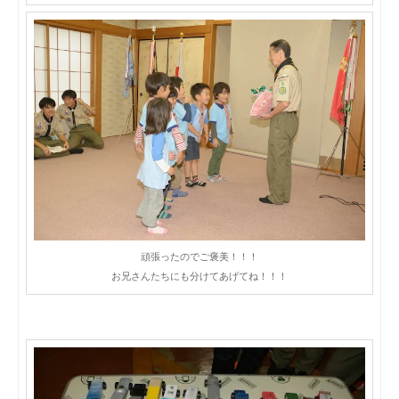
頑張ったのでご褒美！！！
お兄さんたちにも分けてあげてね！！！