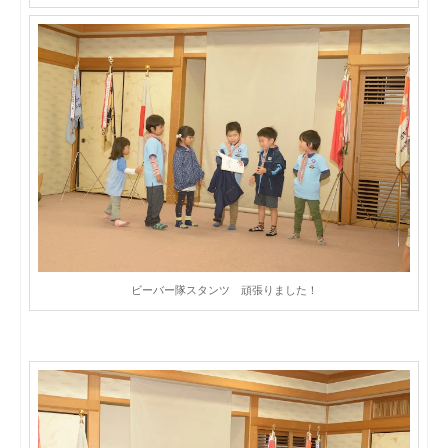
ビーバー隊スタンツ 頑張りました！