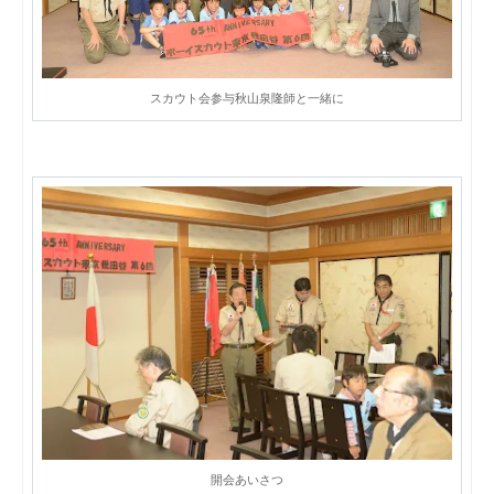
スカウト会参与秋山泉隆師と一緒に
開会あいさつ