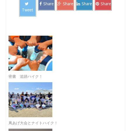
Share
Share
Share
Share
Tweet
密書 追跡ハイク！
凧あげ大会とナイトハイク！