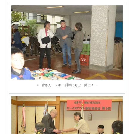
OB皆さん スキー訓練にもご一緒に！！