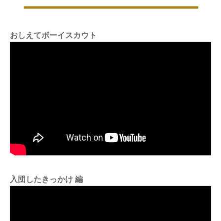
おしえてボーイスカウト
入団したきっかけ 編