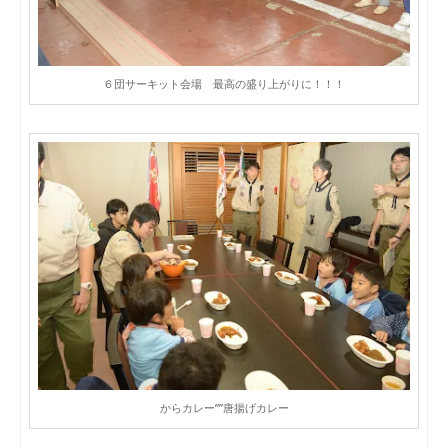
６団サーキット会場 最高の盛り上がりに！！！
からカレー””唐揚げカレー