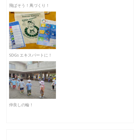
飛ばそう！凧づくり！
SDGs エキスパートに！
仲良しの輪！