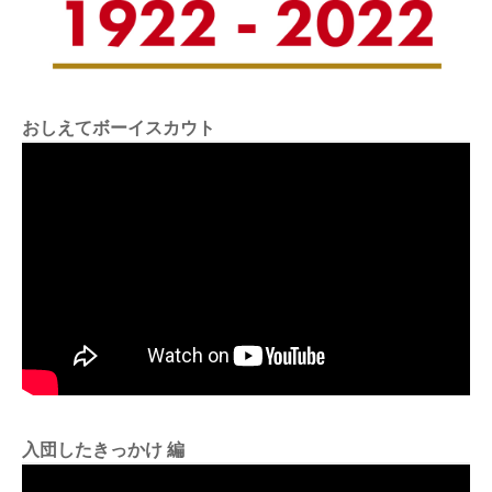
おしえてボーイスカウト
入団したきっかけ 編