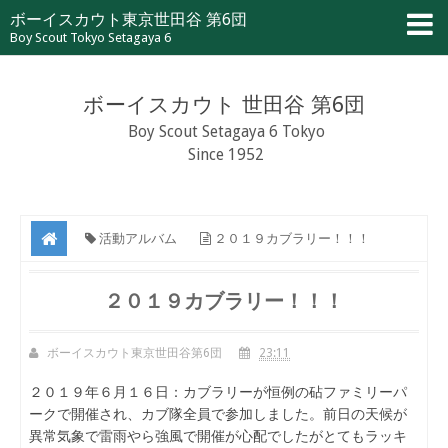
ボーイスカウト東京世田谷 第6団
Boy Scout Tokyo Setagaya 6
ボーイスカウト 世田谷 第6団
Boy Scout Setagaya 6 Tokyo
Since 1952
活動アルバム
２０１９カブラリー！！！
２０１９カブラリー！！！
ボーイスカウト東京世田谷第6団
23:11
２０１９年６月１６日：カブラリーが恒例の砧ファミリーパ
ークで開催され、カブ隊全員で参加しました。前日の天候が
異常気象で雷雨やら強風で開催が心配でしたがとてもラッキ