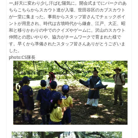
ー,好天に変わり少し汗ばむ陽気に。開会式までにパークのあ
ちらこちらからスカウト達が入場、世田谷区のカブスカウト
が一堂に集まった。事前からスタッフ皆さんでチェックポイ
ントが用意され、時代は古墳時代から鎌倉、江戸、大正、昭
和と移りかわりの中でのクイズやゲームに。沢山のスカウト
仲間との思いやりや、協力がチームワークで育まれた様で
す。早くから準備されたスタッフ皆さんありがとうございま
した。
photo:CS隊長