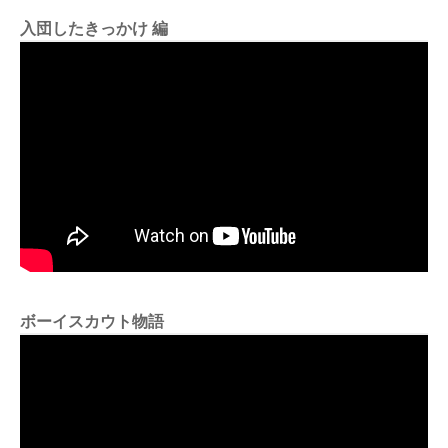
入団したきっかけ 編
ボーイスカウト物語