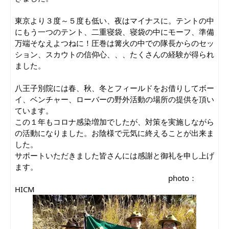
東京より３度～５度も低い、夜はマイナスに。テントの中
にもう一つのテント、二重寝袋、寝袋の中にモーフ、準備
万端そなえよつねに！圧巻は篝火の中での隊長からのセッ
ション、スカウトの信仰心、、、たくさんの経験が得られ
ました。
八王子別院には春、秋、冬とフィールドをお借りしてボー
イ、ベンチャー、ローバーの野外活動の場所の提供を頂い
ています。
この１年もコロナ感染増加でしたが、対策を実施しながら
の活動になりました。お陰様で元気に終えることが出来ま
した。
サポートいただきました皆さんには感謝と御礼を申し上げ
ます。
　　　　　　　　　　　　　　　　　　　　photo：
HICM