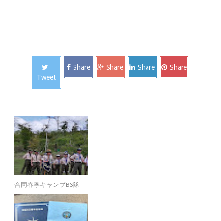
Share
Share
Share
Share
Tweet
合同春季キャンプBS隊