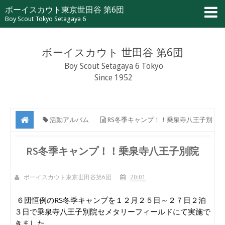
ボーイスカウト東京世田谷 第6団
Boy Scout Tokyo Setagaya 6
ボーイスカウト 世田谷 第6団
Boy Scout Setagaya 6 Tokyo
Since 1952
活動アルバム
RS冬季キャンプ！！乗泉寺八王子別
院
RS冬季キャンプ！！乗泉寺八王子別院
ボーイスカウト東京世田谷第6団
20:01
６団恒例のRS冬季キャンプを１２月２５日～２７日２泊
３日で乗泉寺八王子別院セメタリーフィールドにて実施で
きました。