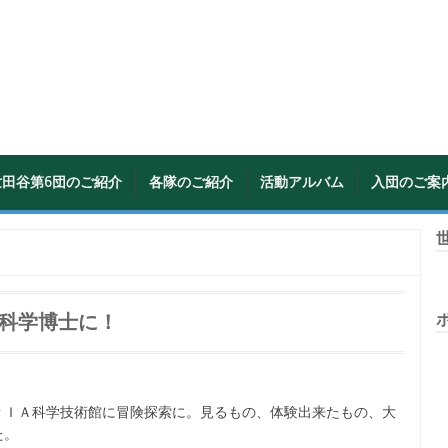
世田谷第6団のご紹介
各隊のご紹介
活動アルバム
入団のご案
世
科学博士に！
ＰＩＡ科学技術館に冒険探索に。見るもの、体験出来たもの、大
た。