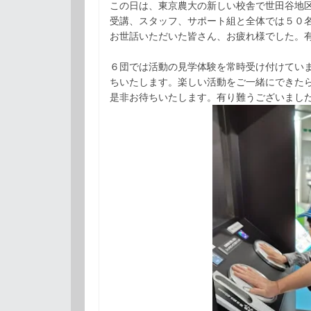
この日は、東京農大の新しい校舎で世田谷地
受講、スタッフ、サポート組と全体では５０
お世話いただいた皆さん、お疲れ様でした。
６団では活動の見学体験を常時受け付けてい
ちいたします。楽しい活動をご一緒にできた
是非お待ちいたします。有り難うございまし