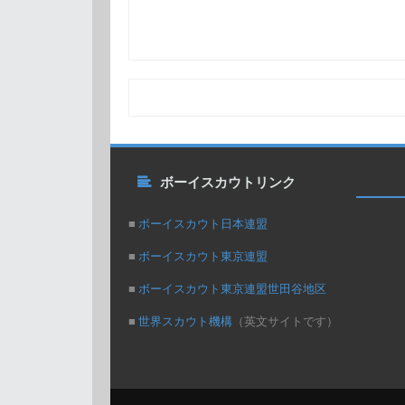
ボーイスカウトリンク
■
ボーイスカウト日本連盟
■
ボーイスカウト東京連盟
■
ボーイスカウト東京連盟世田谷地区
■
世界スカウト機構
（英文サイトです）