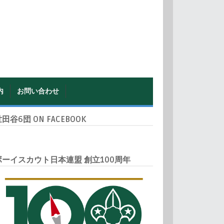
内
お問い合わせ
田谷6団 ON FACEBOOK
ボーイスカウト日本連盟 創立100周年