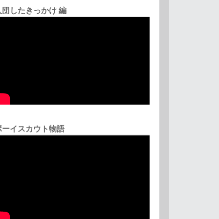
入団したきっかけ 編
ボーイスカウト物語