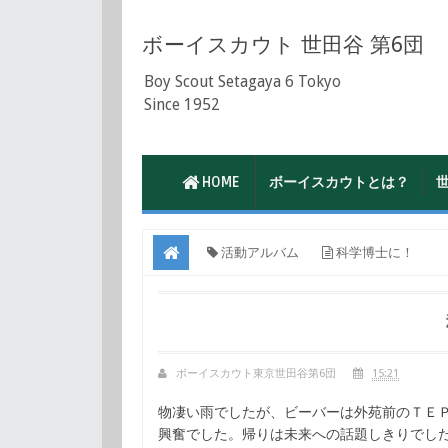
ボーイスカウト 世田谷 第6団
Boy Scout Setagaya 6 Tokyo
Since 1952
HOME
ボーイスカウトとは？
活動アルバム
科学博士に！
ボーイスカウト東京世田谷第6団
15:21
物凄い雨でしたが、ビーバーは外苑前のＴＥ
興奮でした。帰りは未来への話題しきりでし