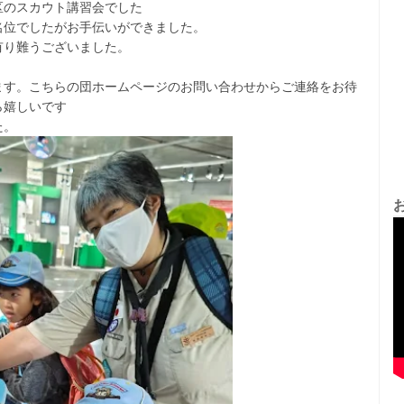
区のスカウト講習会でした
名位でしたがお手伝いができました。
有り難うございました。
ます。こちらの団ホームページのお問い合わせからご連絡をお待
ら嬉しいです
た。