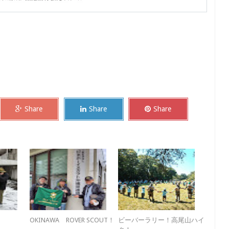
Share
Share
Share
OKINAWA ROVER SCOUT！
ビーバーラリー！高尾山ハイ