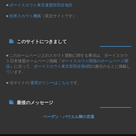
■
ボーイスカウト東京連盟世田谷地区
■
世界スカウト機構
（英文サイトです）
このサイトにつきまして
■ このホームページ上のスカウト運動に関する事項は、ボーイスカウ
ト日本連盟ホームページ掲載『
ボーイスカウト関係のホームページ開
設
』に沿って、
ボーイスカウト東京世田谷第6団
の責任のもとに掲載し
ています。
■ 当サイトの
運用ポリシーはこちら
です。
最後のメッセージ
ベーデン・パウエル卿の言葉