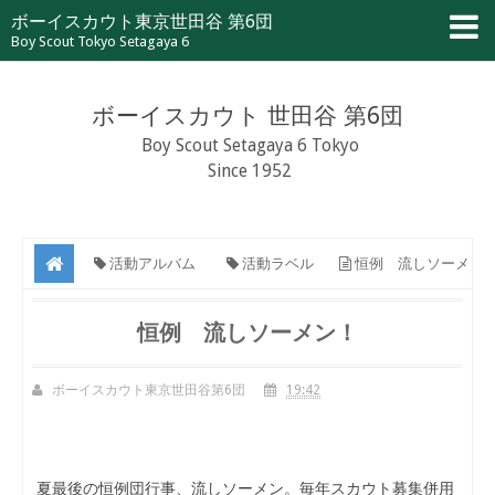
ボーイスカウト東京世田谷 第6団
Boy Scout Tokyo Setagaya 6
ボーイスカウト 世田谷 第6団
Boy Scout Setagaya 6 Tokyo
Since 1952
活動アルバム
活動ラベル
恒例 流しソーメ
ン！
恒例 流しソーメン！
ボーイスカウト東京世田谷第6団
19:42
夏最後の恒例団行事、流しソーメン。毎年スカウト募集併用