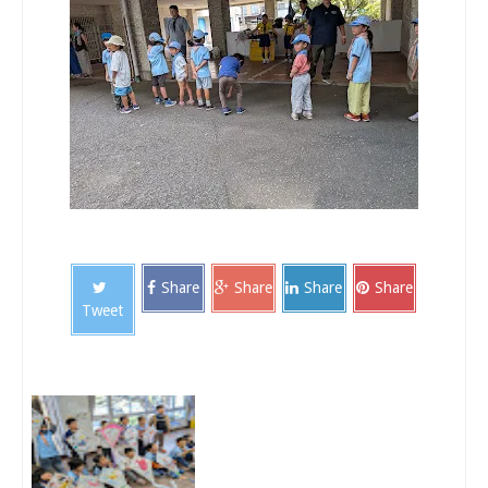
Share
Share
Share
Share
Tweet