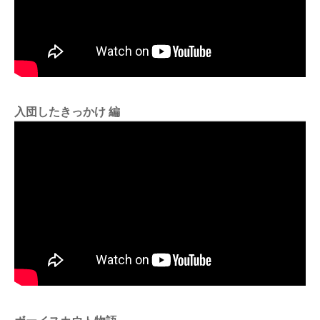
入団したきっかけ 編