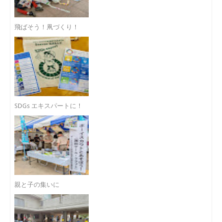
飛ばそう！凧づくり！
SDGs エキスパートに！
親と子の集いに