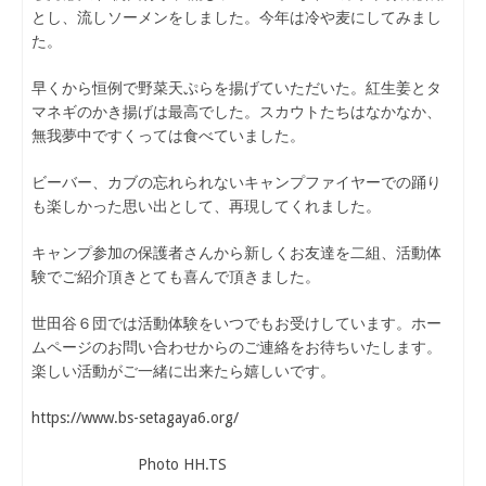
とし、流しソーメンをしました。今年は冷や麦にしてみまし
た。
早くから恒例で野菜天ぷらを揚げていただいた。紅生姜とタ
マネギのかき揚げは最高でした。スカウトたちはなかなか、
無我夢中ですくっては食べていました。
ビーバー、カブの忘れられないキャンプファイヤーでの踊り
も楽しかった思い出として、再現してくれました。
キャンプ参加の保護者さんから新しくお友達を二組、活動体
験でご紹介頂きとても喜んで頂きました。
世田谷６団では活動体験をいつでもお受けしています。ホー
ムページのお問い合わせからのご連絡をお待ちいたします。
楽しい活動がご一緒に出来たら嬉しいです。
https://www.bs-setagaya6.org/
Photo HH.TS