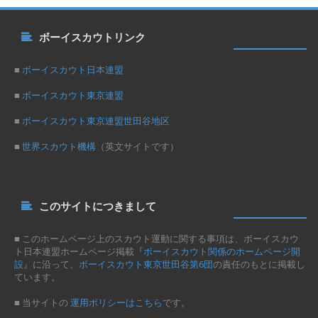
ボーイスカウトリンク
■
ボーイスカウト日本連盟
■
ボーイスカウト東京連盟
■
ボーイスカウト東京連盟世田谷地区
■
世界スカウト機構
（英文サイトです）
このサイトにつきまして
■ このホームページ上のスカウト運動に関する事項は、ボーイスカウ
ト日本連盟ホームページ掲載『
ボーイスカウト関係のホームページ開
設
』に沿って、
ボーイスカウト東京世田谷第6団
の責任のもとに掲載し
ています。
■ 当サイトの
運用ポリシーはこちら
です。