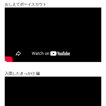
おしえてボーイスカウト
入団したきっかけ 編