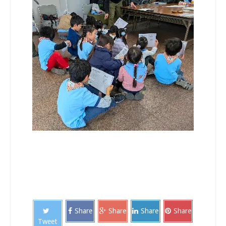
Share
Share
Share
Share
Tweet