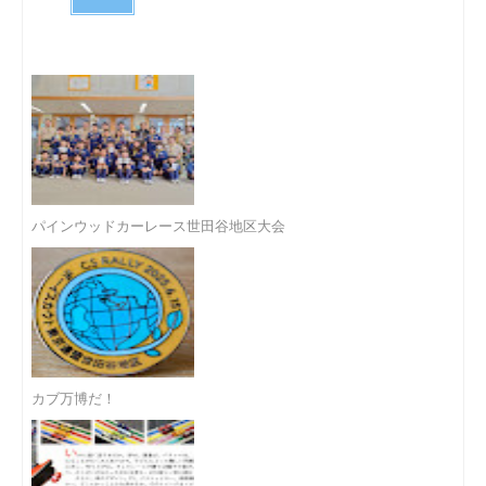
パインウッドカーレース世田谷地区大会
カブ万博だ！