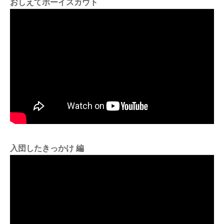
おしえてボーイスカウト
入団したきっかけ 編