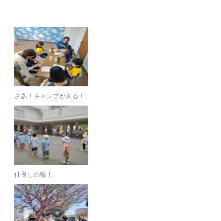
さあ！キャンプが来る！
仲良しの輪！