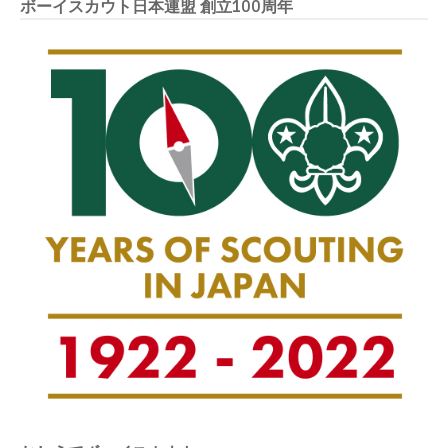
ボーイスカウト日本連盟 創立100周年