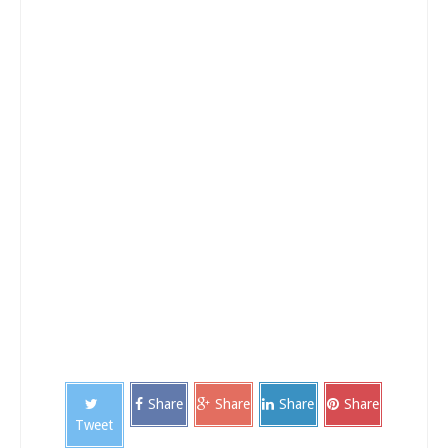
Share
Share
Share
Share
Tweet