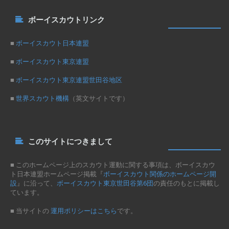
ボーイスカウトリンク
■
ボーイスカウト日本連盟
■
ボーイスカウト東京連盟
■
ボーイスカウト東京連盟世田谷地区
■
世界スカウト機構
（英文サイトです）
このサイトにつきまして
■ このホームページ上のスカウト運動に関する事項は、ボーイスカウ
ト日本連盟ホームページ掲載『
ボーイスカウト関係のホームページ開
設
』に沿って、
ボーイスカウト東京世田谷第6団
の責任のもとに掲載し
ています。
■ 当サイトの
運用ポリシーはこちら
です。