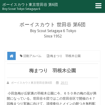
ボーイスカウト東京世田谷 第6団
Boy Scout Tokyo Setagaya 6
ボーイスカウト 世田谷 第6団
Boy Scout Setagaya 6 Tokyo
Since 1952
活動アルバム
梅まつり 羽根木公園
梅まつり 羽根木公園
ボーイスカウト東京世田谷第6団
20:11
小田急梅が丘駅裏の羽根木公園に今、６５０本の梅の花が満
開になっている。世田谷６団ではこの世田谷区で開催の４７
回梅まつり実施に向けて、清掃奉仕とメインの餅つき無料配