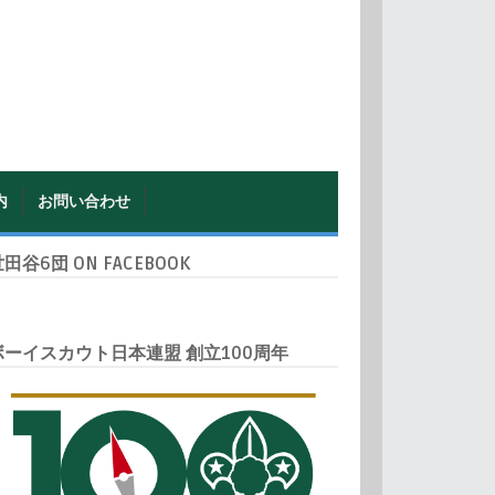
内
お問い合わせ
田谷6団 ON FACEBOOK
ボーイスカウト日本連盟 創立100周年