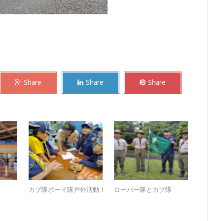
Share
Share
Share
。
カブ隊ボーイ隊戸外活動！
ローバー隊とカブ隊