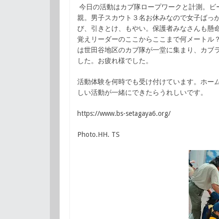
今日の活動はカブ隊ロープワークと計測。ビ
親。男子スカウト３名お休みなので女子ばっ
び、引きとけ、もやい。保護者みなさんも懸
覚えリーダーのここからここまで何メートル
は世田谷地区のカブ隊が一堂に集まり、カブ
した。お疲れ様でした。
活動体験を何時でも受け付けています。ホー
しい活動が一緒にできたらうれしいです。
https://www.bs-setagaya6.org/
Photo.HH. TS