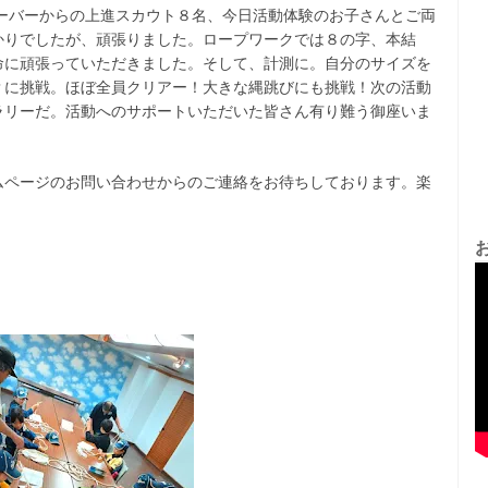
ーバーからの上進スカウト８名、今日活動体験のお子さんとご両
かりでしたが、頑張りました。ロープワークでは８の字、本結
命に頑張っていただきました。そして、計測に。自分のサイズを
？に挑戦。ほぼ全員クリアー！大きな縄跳びにも挑戦！次の活動
ラリーだ。活動へのサポートいただいた皆さん有り難う御座いま
ムページのお問い合わせからのご連絡をお待ちしております。楽