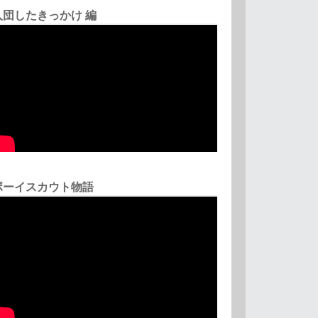
入団したきっかけ 編
ボーイスカウト物語