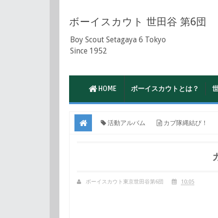
ボーイスカウト 世田谷 第6団
Boy Scout Setagaya 6 Tokyo
Since 1952
HOME
ボーイスカウトとは？
活動アルバム
カブ隊縄結び！
ボーイスカウト東京世田谷第6団
10:05